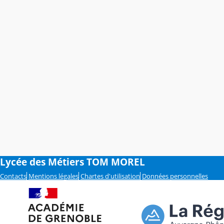
Lycée des Métiers TOM MOREL
Contacts
Mentions légales
Chartes d'utilisation
Données personnelles