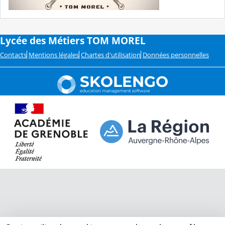
Lycée des Métiers TOM MOREL
Contacts
Mentions légales
Chartes d'utilisation
Données personnelles