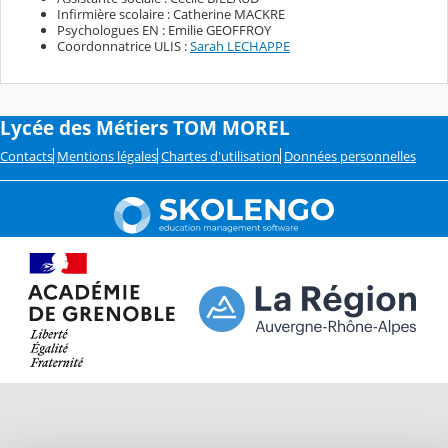
Infirmière scolaire : Catherine MACKRE
Psychologues EN : Emilie GEOFFROY
Coordonnatrice ULIS :
Sarah LECHAPPE
Lycée des Métiers TOM MOREL
Contacts
Mentions légales
Chartes d'utilisation
Données personnelles