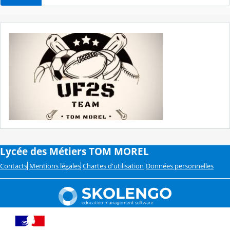
Lycée des Métiers TOM MOREL
Contacts
Mentions légales
Chartes d'utilisation
Données personnelles