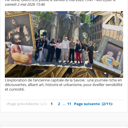
samedi 2 mai 2026 15:46
L'exploration de l'ancienne capitale de la Savoie : une journée riche en
découvertes, alliant art, histoire et urbanisme, pour éveiller sensibilité
et curiosité.
‹
Page précédente
(-/-)
1
2
…
11
Page suivante
(2/11)
›