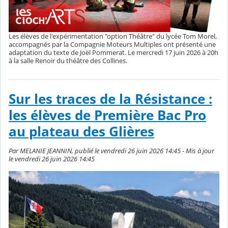
Les élèves de l'expérimentation "option Théâtre" du lycée Tom Morel,
accompagnés par la Compagnie Moteurs Multiples ont présenté une
adaptation du texte de Joël Pommerat. Le mercredi 17 juin 2026 à 20h
à la salle Renoir du théâtre des Collines.
Sur les traces de la Résistance :
les élèves de Première Bac Pro
au plateau des Glières
Par MELANIE JEANNIN, publié le vendredi 26 juin 2026 14:45 - Mis à jour
le vendredi 26 juin 2026 14:45