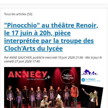
Tous les articles (53)
"Pinocchio" au théâtre Renoir,
le 17 juin à 20h, pièce
interprétée par la troupe des
Cloch'Arts du lycée
Par ANNE GAUCHER, publié le mercredi 10 juin 2026 21:46 - Mis à jour le
samedi 27 juin 2026 17:40