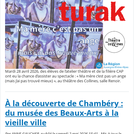
Mardi 28 avril 2026, des élèves de l’atelier théâtre et de la filière CAP
ont eu la chance d’assister au spectacle : « Ma mère c’est pas un ange
(mais j’ai pas trouvé mieux) », au théâtre des Collines, salle Renoir.
À la découverte de Chambéry :
du musée des Beaux-Arts à la
vieille ville
Par ANNE GAUCHER, publié le samedi 2 mai 2026 15:41 - Mis à jour le