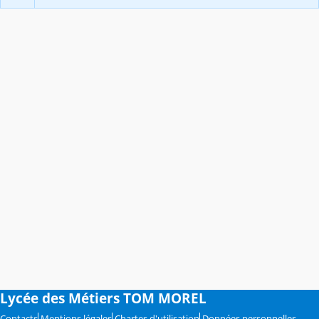
Lycée des Métiers TOM MOREL
Contacts
Mentions légales
Chartes d'utilisation
Données personnelles