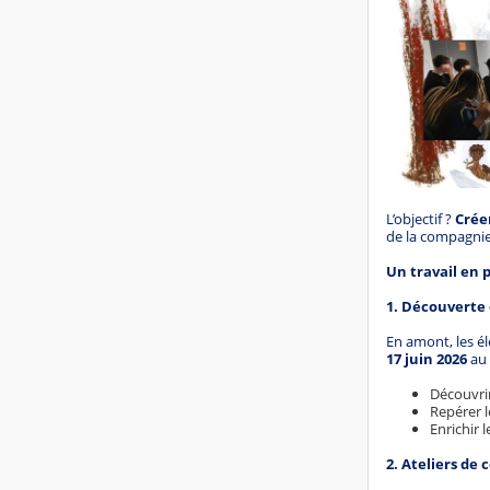
L’objectif ?
Crée
de la compagnie 
Un travail en p
1. Découverte 
En amont, les él
17 juin 2026
au
Découvrir
Repérer 
Enrichir 
2. Ateliers de