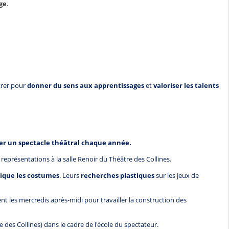
ge
.
trer pour
donner du sens aux apprentissages
et
valoriser les talents
er un spectacle théâtral chaque année.
 représentations à la salle Renoir du Théâtre des Collines.
rique les costumes
. Leurs
recherches plastiques
sur les jeux de
nt les mercredis après-midi pour travailler la construction des
re des Collines) dans le cadre de l'école du spectateur.