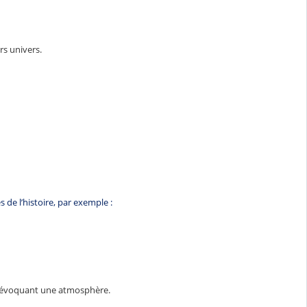
s univers.
s de l’histoire, par exemple :
s évoquant une atmosphère.