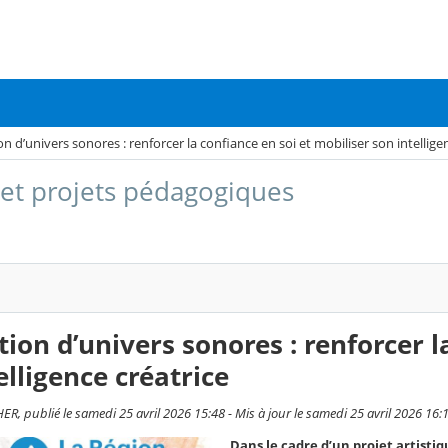
on d’univers sonores : renforcer la confiance en soi et mobiliser son intellige
 et projets pédagogiques
tion d’univers sonores : renforcer l
elligence créatrice
, publié le samedi 25 avril 2026 15:48 - Mis à jour le samedi 25 avril 2026 16:
Dans le cadre d’un projet artisti