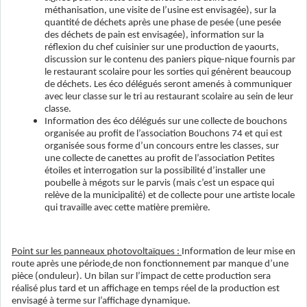
méthanisation, une visite de l’usine est envisagée), sur la
quantité de déchets après une phase de pesée (une pesée
des déchets de pain est envisagée), information sur la
réflexion du chef cuisinier sur une production de yaourts,
discussion sur le contenu des paniers pique-nique fournis par
le restaurant scolaire pour les sorties qui génèrent beaucoup
de déchets. Les éco délégués seront amenés à communiquer
avec leur classe sur le tri au restaurant scolaire au sein de leur
classe.
Information des éco délégués sur une collecte de bouchons
organisée au profit de l’association Bouchons 74 et qui est
organisée sous forme d’un concours entre les classes, sur
une collecte de canettes au profit de l’association Petites
étoiles et interrogation sur la possibilité d’installer une
poubelle à mégots sur le parvis (mais c’est un espace qui
relève de la municipalité) et de collecte pour une artiste locale
qui travaille avec cette matière première.
Point sur les panneaux photovoltaïques :
Information de leur mise en
route après une période
de non fonctionnement par manque d’une
pièce (onduleur). Un bilan sur l’impact de cette production sera
réalisé plus tard et un affichage en temps réel de la production est
envisagé à terme sur l’affichage dynamique.