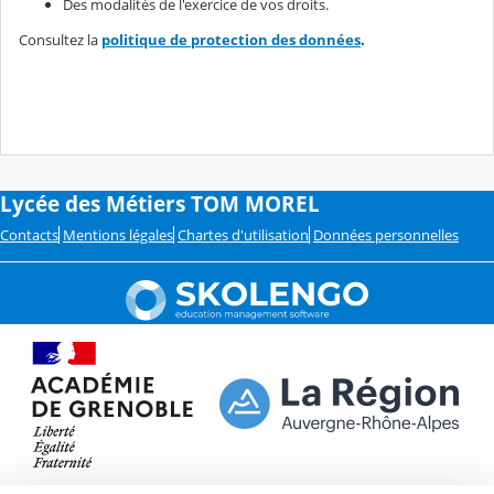
Des modalités de l'exercice de vos droits.
Consultez la
politique de protection des données
.
Lycée des Métiers TOM MOREL
Contacts
Mentions légales
Chartes d'utilisation
Données personnelles