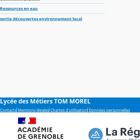
Ressources en eau
sortie découvertes environnement local
Lycée des Métiers TOM MOREL
Contacts
Mentions légales
Chartes d'utilisation
Données personnelles