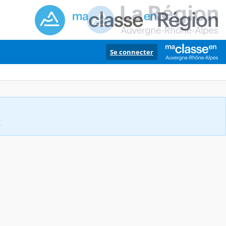
Se connecter
.