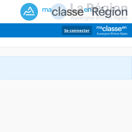
Se connecter
.