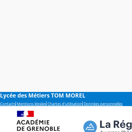
Lycée des Métiers TOM MOREL
Contacts
Mentions légales
Chartes d'utilisation
Données personnelles