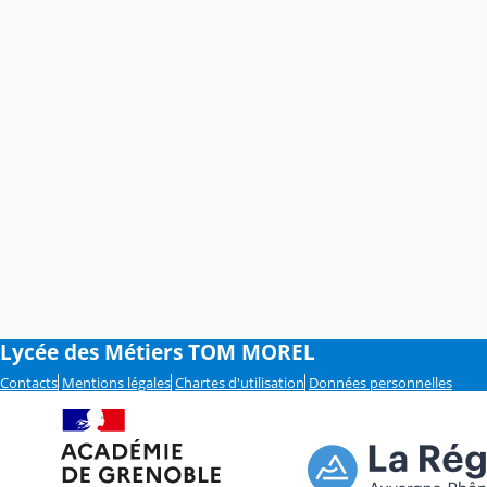
Lycée des Métiers TOM MOREL
Contacts
Mentions légales
Chartes d'utilisation
Données personnelles