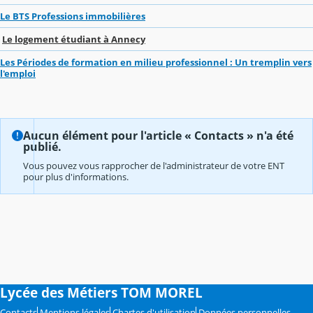
Le BTS Professions immobilières
Le logement étudiant à Annecy
Les Périodes de formation en milieu professionnel : Un tremplin vers
l'emploi
Aucun élément pour l'article « Contacts » n'a été
publié.
Vous pouvez vous rapprocher de l'administrateur de votre ENT
pour plus d'informations.
Lycée des Métiers TOM MOREL
Contacts
Mentions légales
Chartes d'utilisation
Données personnelles