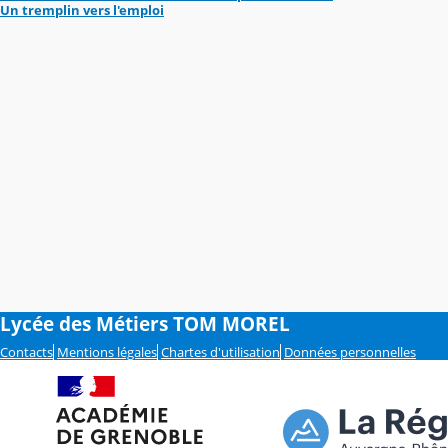
Un tremplin vers l'emploi
Lycée des Métiers TOM MOREL
Contacts
Mentions légales
Chartes d'utilisation
Données personnelles