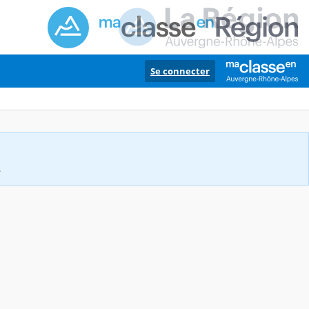
Se connecter
.