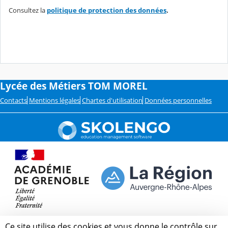
Consultez la
politique de protection des données
.
Lycée des Métiers TOM MOREL
Contacts
Mentions légales
Chartes d'utilisation
Données personnelles
Ce site utilise des cookies et vous donne le contrôle sur