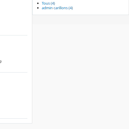
Tous (4)
admin carillons (4)
9