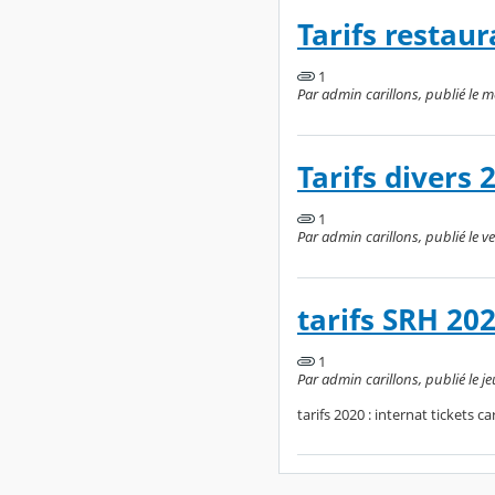
Tarifs restau
1
Par admin carillons, publié le m
Tarifs divers 
1
Par admin carillons, publié le 
tarifs SRH 20
1
Par admin carillons, publié le 
tarifs 2020 : internat tickets ca